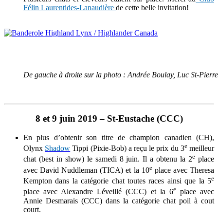
Félin Laurentides-Lanaudière
de cette belle invitation!
De gauche à droite sur la photo : Andrée Boulay, Luc St-Pierr
8 et 9 juin 2019 – St-Eustache (CCC)
En plus d’obtenir son titre de champion canadien (CH),
e
Olynx
Shadow
Tippi (Pixie-Bob) a reçu le prix du 3
meilleur
e
chat (best in show) le samedi 8 juin. Il a obtenu la 2
place
e
avec David Nuddleman (TICA) et la 10
place avec Theresa
e
Kempton dans la catégorie chat toutes races ainsi que la 5
e
place avec Alexandre Léveillé (CCC) et la 6
place avec
Annie Desmarais (CCC) dans la catégorie chat poil à cout
court.