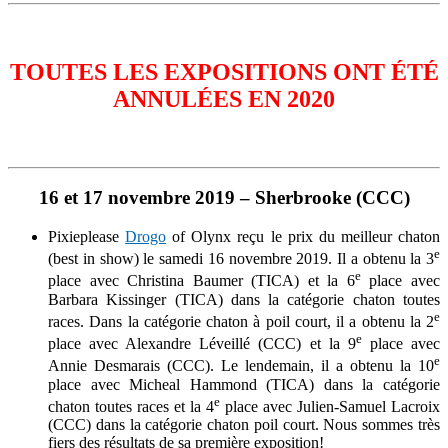
TOUTES LES EXPOSITIONS ONT ÉTÉ
ANNULÉES EN 2020
16 et 17 novembre 2019 – Sherbrooke
(CCC)
Pixieplease
Drogo
of Olynx reçu le prix du meilleur chaton
e
(best in show) le samedi 16 novembre 2019. Il a obtenu la 3
e
place avec Christina Baumer (TICA) et la 6
place avec
Barbara Kissinger (TICA) dans la catégorie chaton toutes
e
races. Dans la catégorie chaton à poil court, il a obtenu la 2
e
place avec Alexandre Léveillé (CCC) et la 9
place avec
e
Annie Desmarais (CCC). Le lendemain, il a obtenu la 10
place avec Micheal Hammond (TICA) dans la catégorie
e
chaton toutes races et la 4
place avec Julien-Samuel Lacroix
(CCC) dans la catégorie chaton poil court. Nous sommes très
fiers des résultats de sa première exposition!