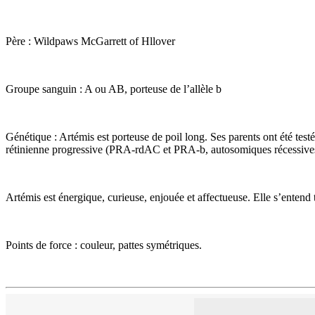
Père : Wildpaws McGarrett of Hllover
Groupe sanguin : A ou AB, porteuse de l’allèle b
Génétique : Artémis est porteuse de poil long. Ses parents ont été te
rétinienne progressive (PRA-rdAC et PRA-b, autosomiques récessives)
Artémis est énergique, curieuse, enjouée et affectueuse. Elle s’entend t
Points de force : couleur, pattes symétriques.