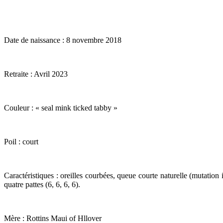
Date de naissance : 8 novembre 2018
Retraite : Avril 2023
Couleur : « seal mink ticked tabby »
Poil : court
Caractéristiques : oreilles courbées, queue courte naturelle (mutati
quatre pattes (6, 6, 6, 6).
Mère : Rottins Maui of Hllover