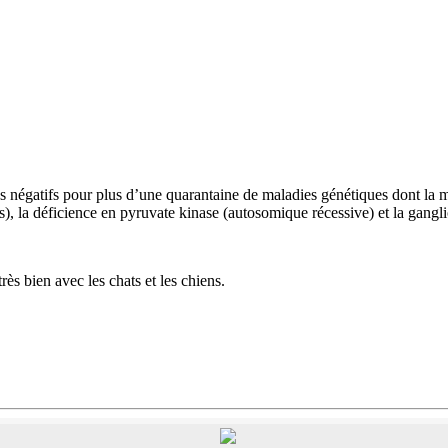
stés négatifs pour plus d’une quarantaine de maladies génétiques dont l
, la déficience en pyruvate kinase (autosomique récessive) et la gangl
rès bien avec les chats et les chiens.