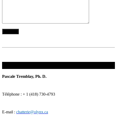
Contact information
Pascale Tremblay, Ph. D.
Téléphone : + 1 (418) 730-4793
E-mail :
chatterie@olynx.ca