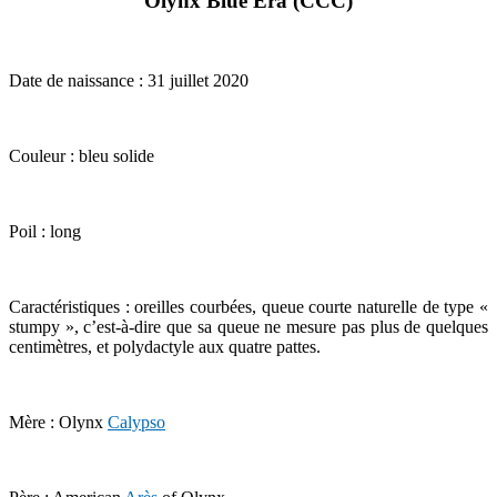
Olynx Blue Era (CCC)
Date de naissance : 31 juillet 2020
Couleur : bleu solide
Poil : long
Caractéristiques : oreilles courbées, queue courte naturelle de type «
stumpy », c’est-à-dire que sa queue ne mesure pas plus de quelques
centimètres, et polydactyle aux quatre pattes.
Mère : Olynx
Calypso