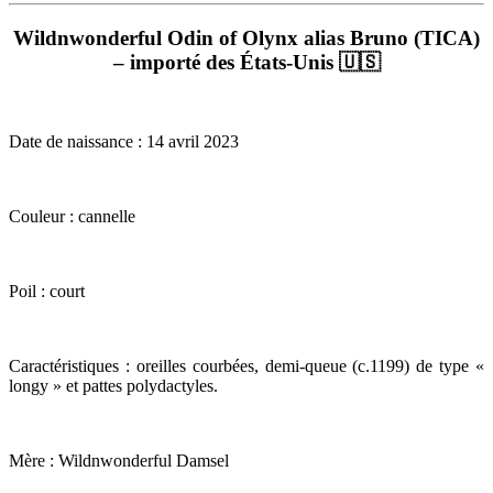
Wildnwonderful Odin of Olynx alias Bruno (TICA)
– importé des États-Unis 🇺🇸
Date de naissance : 14 avril 2023
Couleur : cannelle
Poil : court
Caractéristiques : oreilles courbées, demi-queue (c.1199) de type «
longy » et pattes polydactyles.
Mère : Wildnwonderful Damsel